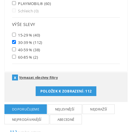
PLAYMOBIL®
(60)
Schleich
(0)
VÝŠE SLEVY
15-29 %
(40)
30-39 %
(112)
40-59 %
(38)
60-85 %
(2)
Vymazat všechny filtry
POLOŽEK K ZOBRAZENÍ:
112
DOPORUČUJEME
NEJLEVNĚJŠÍ
NEJDRAŽŠÍ
NEJPRODÁVANĚJŠÍ
ABECEDNĚ
112