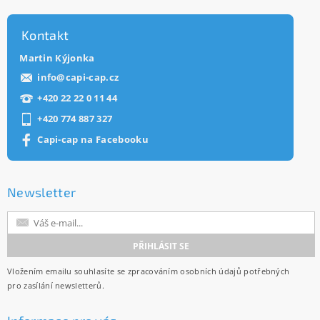
Kontakt
Martin Kýjonka
info
@
capi-cap.cz
+420 22 22 0 11 44
+420 774 887 327
Capi-cap na Facebooku
Newsletter
Vložením emailu souhlasíte se
zpracováním osobních údajů
potřebných
pro zasílání newsletterů.