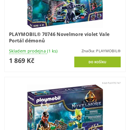
PLAYMOBIL® 70746 Novelmore violet Vale
Portál démonů
Skladem prodejna
(1 ks)
Značka:
PLAYMOBIL®
1 869 Kč
Kód:
PLAY70747