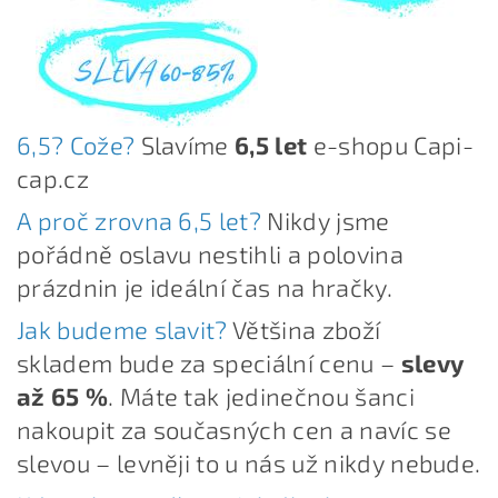
6,5? Cože?
Slavíme
6,5 let
e-shopu Capi-
cap.cz
A proč zrovna 6,5 let?
Nikdy jsme
pořádně oslavu nestihli a polovina
prázdnin je ideální čas na hračky.
Jak budeme slavit?
Většina zboží
skladem bude za speciální cenu –
slevy
až 65 %
. Máte tak jedinečnou šanci
nakoupit za současných cen a navíc se
slevou – levněji to u nás už nikdy nebude.