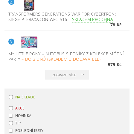
2.
TRANSFORMERS GENERATIONS WAR FOR CYBERTRON:
SIEGE PTERAXADON WFC-S16
–
SKLADEM PRODEJNA
78 Kč
3.
MY LITTLE PONY – AUTOBUS S PONÍKY Z KOLEKCE MÓDNÍ
PÁRTY
–
DO 3 DNŮ (SKLADEM U DODAVATELE)
579 Kč
ZOBRAZIT VÍCE
NA SKLADĚ
AKCE
NOVINKA
TIP
POSLEDNÍ KUSY