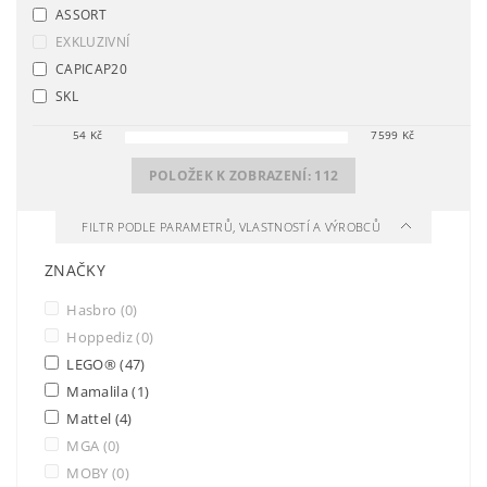
ASSORT
EXKLUZIVNÍ
CAPICAP20
SKL
54
Kč
7599
Kč
POLOŽEK K ZOBRAZENÍ:
112
FILTR PODLE PARAMETRŮ, VLASTNOSTÍ A VÝROBCŮ
ZNAČKY
Hasbro
(0)
Hoppediz
(0)
LEGO®
(47)
Mamalila
(1)
Mattel
(4)
MGA
(0)
MOBY
(0)