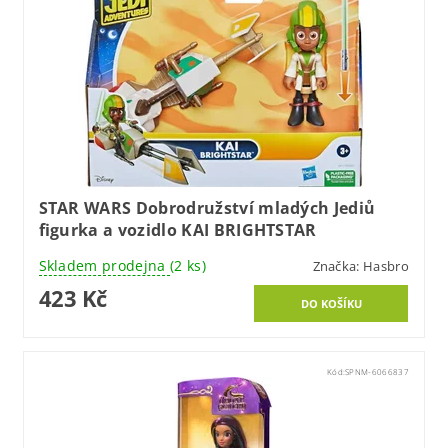
STAR WARS Dobrodružství mladých Jediů
figurka a vozidlo KAI BRIGHTSTAR
Skladem prodejna
(2 ks)
Značka:
Hasbro
423 Kč
Kód:
SPNM-6066837