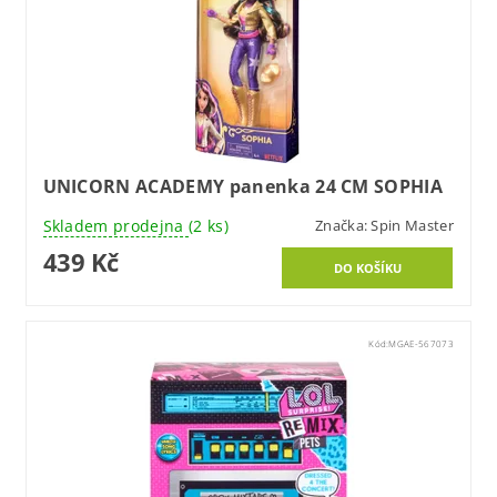
UNICORN ACADEMY panenka 24 CM SOPHIA
Skladem prodejna
(2 ks)
Značka:
Spin Master
439 Kč
Kód:
MGAE-567073