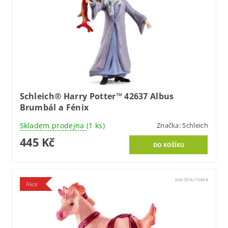
Schleich® Harry Potter™ 42637 Albus
Brumbál a Fénix
Skladem prodejna
(1 ks)
Značka:
Schleich
445 Kč
Kód:
SCHL70494
Akce