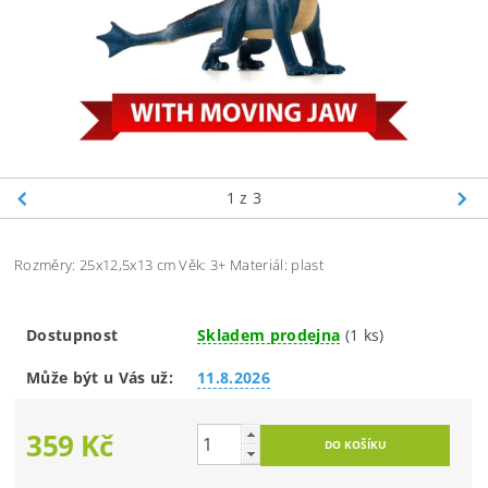
1
z 3
Rozměry: 25x12,5x13 cm Věk: 3+ Materiál: plast
Dostupnost
Skladem prodejna
(1 ks)
Může být u Vás už:
11.8.2026
359 Kč