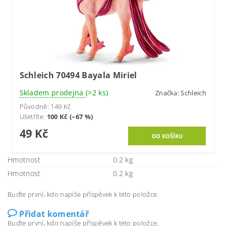
Schleich 70494 Bayala Miriel
Skladem prodejna
(>2 ks)
Značka:
Schleich
Původně:
149 Kč
Ušetříte
:
100 Kč (–67 %)
49 Kč
Hmotnost
0.2 kg
Hmotnost
0.2 kg
Buďte první, kdo napíše příspěvek k této položce.
Přidat komentář
Buďte první, kdo napíše příspěvek k této položce.