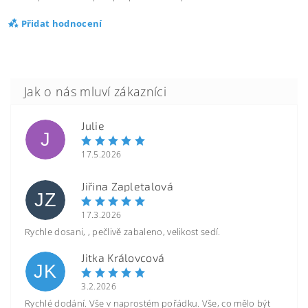
Přidat hodnocení
Julie
J
17.5.2026
Jiřina Zapletalová
JZ
17.3.2026
Rychle dosani, , pečlivě zabaleno, velikost sedí.
Jitka Královcová
JK
3.2.2026
Rychlé dodání. Vše v naprostém pořádku. Vše, co mělo být