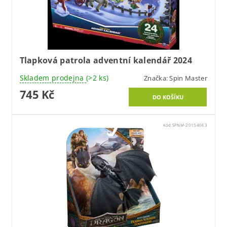
Tlapková patrola adventní kalendář 2024
Skladem prodejna
(>2 ks)
Značka:
Spin Master
745 Kč
Kód:
SPNM-20154063