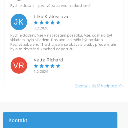
Rychle dosani, , pečlivě zabaleno, velikost sedí.
Jitka Královcová
JK
3.2.2026
Rychlé dodání. Vše v naprostém pořádku. Vše, co mělo být
skladem, bylo skladem. Posláno, co mělo být posláno.
Pečlivě zabaleno. Trochu jsem se obávala platby předem, ale
bylo to zbytečné. Obchod doporučuji.
Valta Richard
VR
1.2.2026
Zobrazit další hodnocení
Kontakt