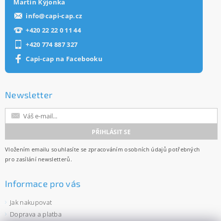
Martin Kýjonka
info
@
capi-cap.cz
+420 22 22 0 11 44
+420 774 887 327
Capi-cap na Facebooku
Newsletter
Vložením emailu souhlasíte se
zpracováním osobních údajů
potřebných
pro zasílání newsletterů.
Informace pro vás
Jak nakupovat
Doprava a platba