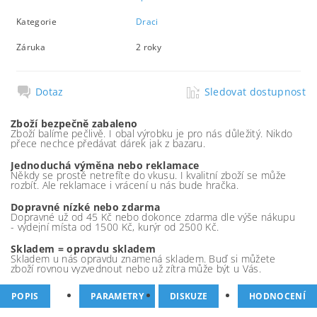
Kategorie
Draci
Záruka
2 roky
Dotaz
Sledovat dostupnost
Zboží bezpečně zabaleno
Zboží balíme pečlivě. I obal výrobku je pro nás důležitý. Nikdo
přece nechce předávat dárek jak z bazaru.
Jednoduchá výměna nebo reklamace
Někdy se prostě netrefíte do vkusu. I kvalitní zboží se může
rozbít. Ale reklamace i vrácení u nás bude hračka.
Dopravné nízké nebo zdarma
Dopravné už od 45 Kč nebo dokonce zdarma dle výše nákupu
- výdejní místa od 1500 Kč, kurýr od 2500 Kč.
Skladem = opravdu skladem
Skladem u nás opravdu znamená skladem. Buď si můžete
zboží rovnou vyzvednout nebo už zítra může být u Vás.
POPIS
PARAMETRY
DISKUZE
HODNOCENÍ