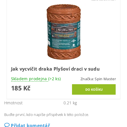
Jak vycvičit draka Plyšoví draci v sudu
Skladem prodejna
(>2 ks)
Značka:
Spin Master
185 Kč
Hmotnost
0.21 kg
Buďte první, kdo napíše příspěvek k této položce.
Přidat komentář