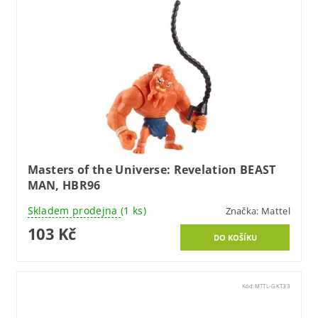
Masters of the Universe: Revelation BEAST
MAN, HBR96
Skladem prodejna
(1 ks)
Značka:
Mattel
103 Kč
Kód:
MTTL-GKT33