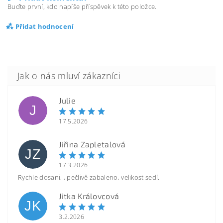
Buďte první, kdo napíše příspěvek k této položce.
Přidat hodnocení
Julie
J
17.5.2026
Jiřina Zapletalová
JZ
17.3.2026
Rychle dosani, , pečlivě zabaleno, velikost sedí.
Jitka Královcová
JK
3.2.2026