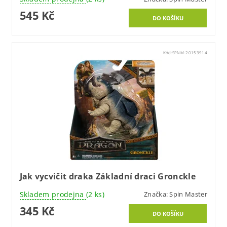
545 Kč
Kód:
SPNM-20153914
Jak vycvičit draka Základní draci Gronckle
Skladem prodejna
(2 ks)
Značka:
Spin Master
345 Kč