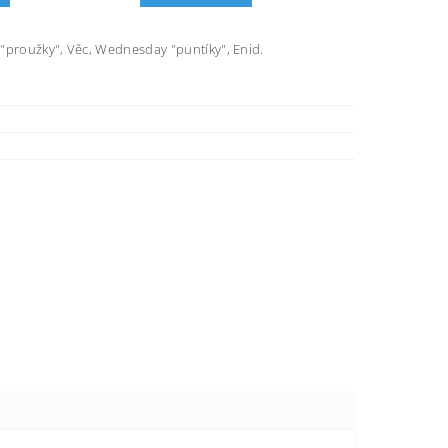
 "proužky", Věc, Wednesday "puntíky", Enid.