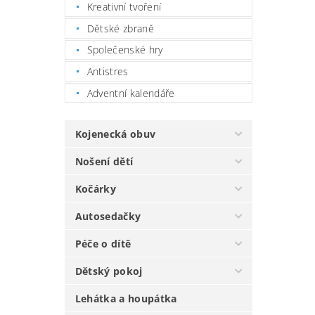
Kreativní tvoření
Dětské zbraně
Společenské hry
Antistres
Adventní kalendáře
Kojenecká obuv
Nošení dětí
Kočárky
Autosedačky
Péče o dítě
Dětský pokoj
Lehátka a houpátka