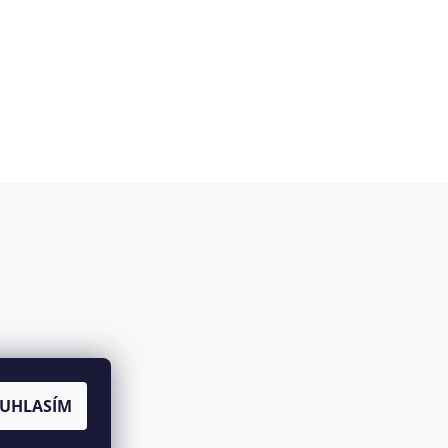
es
UHLASÍM