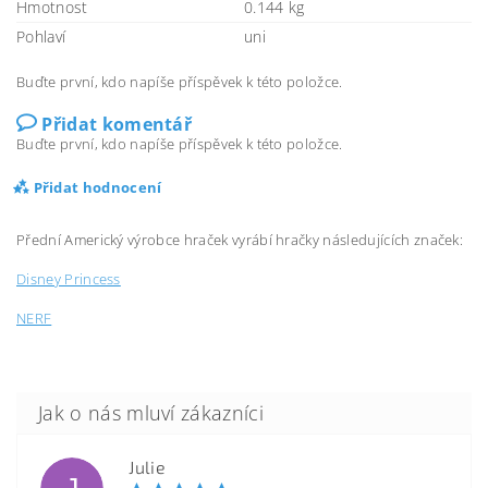
Hmotnost
0.144 kg
Pohlaví
uni
Buďte první, kdo napíše příspěvek k této položce.
Přidat komentář
Buďte první, kdo napíše příspěvek k této položce.
Přidat hodnocení
Přední Americký výrobce hraček vyrábí hračky následujících značek:
Disney Princess
NERF
Julie