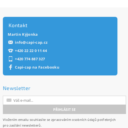
Kontakt
Martin Kýjonka
info
@
capi-cap.cz
+420 22 22 0 11 44
+420 774 887 327
Capi-cap na Facebooku
Newsletter
Vložením emailu souhlasíte se
zpracováním osobních údajů
potřebných
pro zasílání newsletterů.