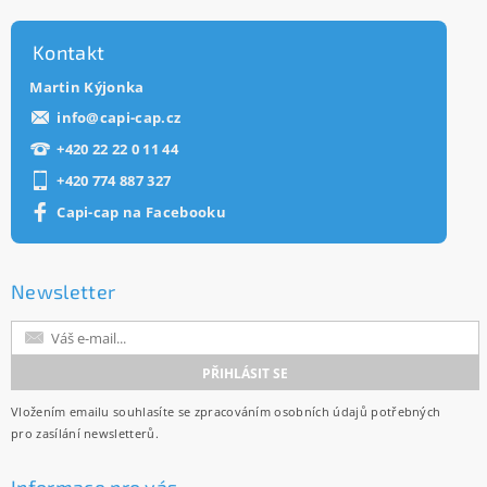
Kontakt
Martin Kýjonka
info
@
capi-cap.cz
+420 22 22 0 11 44
+420 774 887 327
Capi-cap na Facebooku
Newsletter
Vložením emailu souhlasíte se
zpracováním osobních údajů
potřebných
pro zasílání newsletterů.