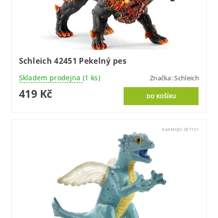
Schleich 42451 Pekelný pes
Skladem prodejna
(1 ks)
Značka:
Schleich
419 Kč
Kód:
MOJO-387131