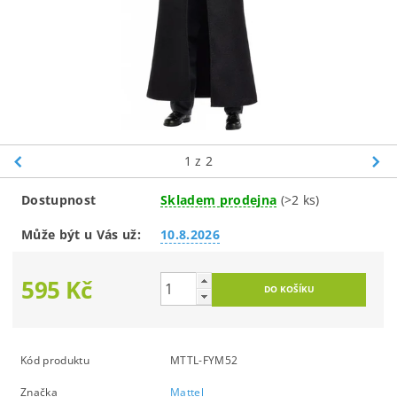
1
z 2
Dostupnost
Skladem prodejna
(>2 ks)
Může být u Vás už:
10.8.2026
595 Kč
Kód produktu
MTTL-FYM52
Značka
Mattel