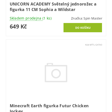
UNICORN ACADEMY Světelný jednorožec a
figurka 11 CM Sophia a Wildstar
Skladem prodejna
(1 ks)
Značka:
Spin Master
649 Kč
Kód:
MTTL-GKT40
Minecraft Earth figurka Futur Chicken
Jockey