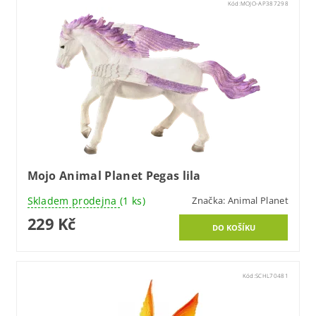
Kód:
MOJO-AP387298
Mojo Animal Planet Pegas lila
Skladem prodejna
(1 ks)
Značka:
Animal Planet
229 Kč
Kód:
SCHL70481