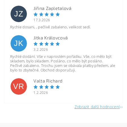
Jiřina Zapletalová
JZ
17.3.2026
Rychle dosani, , pečlivě zabaleno, velikost sedí.
Jitka Královcová
JK
3.2.2026
Rychlé dodání. Vše v naprostém pořádku. Vše, co mělo být
skladem, bylo skladem. Posláno, co mělo být posláno.
Pečlivě zabaleno. Trochu jsem se obávala platby předem, ale
bylo to zbytečné. Obchod doporučuji.
Valta Richard
VR
1.2.2026
Zobrazit další hodnocení