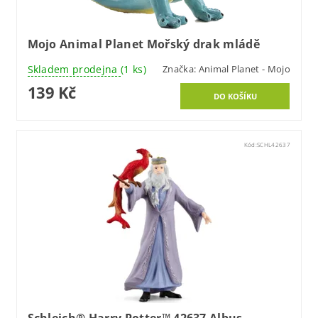
Mojo Animal Planet Mořský drak mládě
Skladem prodejna
(1 ks)
Značka:
Animal Planet - Mojo
139 Kč
Kód:
SCHL42637