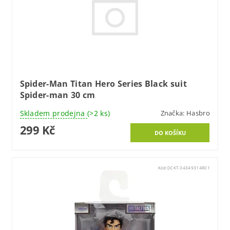
Spider-Man Titan Hero Series Black suit
Spider-man 30 cm
Skladem prodejna
(>2 ks)
Značka:
Hasbro
299 Kč
Kód:
DCKT-34349314R01