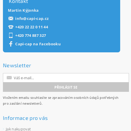
Kontakt
Martin Kýjonka
info
@
capi-cap.cz
+420 22 22 0 11 44
+420 774 887 327
Capi-cap na Facebooku
Newsletter
Vložením emailu souhlasíte se
zpracováním osobních údajů
potřebných
pro zasílání newsletterů.
Informace pro vás
Jak nakupovat