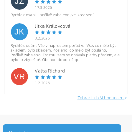
JZ
17.3.2026
Rychle dosani, , pečlivě zabaleno, velikost sedí.
Jitka Královcová
JK
3.2.2026
Rychlé dodání. Vše v naprostém pořádku. Vše, co mělo být
skladem, bylo skladem. Posláno, co mělo být posláno.
Pečlivě zabaleno. Trochu jsem se obávala platby předem, ale
bylo to zbytečné. Obchod doporučuji.
Valta Richard
VR
1.2.2026
Zobrazit další hodnocení