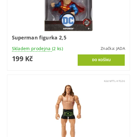
Superman figurka 2,5
Skladem prodejna
(2 ks)
Značka:
JADA
199 Kč
Kód:
MTTL-HTG36