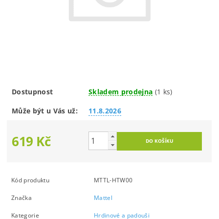
Dostupnost
Skladem prodejna
(1 ks)
Může být u Vás už:
11.8.2026
619 Kč
Kód produktu
MTTL-HTW00
Značka
Mattel
Kategorie
Hrdinové a padouši