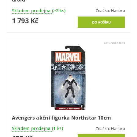
Skladem prodejna
(>2 ks)
Značka:
Hasbro
1 793 Kč
Kód:
HSBR-B1869
Avengers akční figurka Northstar 10cm
Skladem prodejna
(1 ks)
Značka:
Hasbro