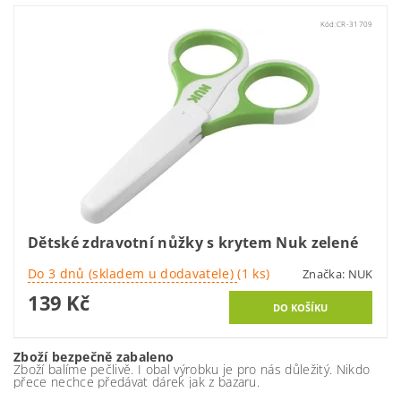
Kód:
CR-31709
Dětské zdravotní nůžky s krytem Nuk zelené
Do 3 dnů (skladem u dodavatele)
(1 ks)
Značka:
NUK
139 Kč
Zboží bezpečně zabaleno
Zboží balíme pečlivě. I obal výrobku je pro nás důležitý. Nikdo
přece nechce předávat dárek jak z bazaru.