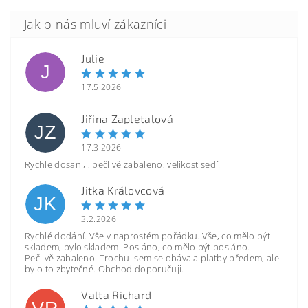
Julie
J
17.5.2026
Jiřina Zapletalová
JZ
17.3.2026
Rychle dosani, , pečlivě zabaleno, velikost sedí.
Jitka Královcová
JK
3.2.2026
Rychlé dodání. Vše v naprostém pořádku. Vše, co mělo být
skladem, bylo skladem. Posláno, co mělo být posláno.
Pečlivě zabaleno. Trochu jsem se obávala platby předem, ale
bylo to zbytečné. Obchod doporučuji.
Valta Richard