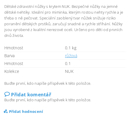
Dětské zdravotní nůžky s krytem NUK. Bezpečné nůžky na jemné
dětské nehtíky. Ideální pro miminka, kterým rostou nehty rychle a je
třeba o ně pečovat. Speciální zaoblený tvar nůžek snižuje riziko
poranění dětských prstíků, zaručují snadné a rychle stříhání. Nůžky
jsou vyrobené z kvalitní nerezové oceli. Určeno pro děti od prvních
dnů života.
Hmotnost
0.1 kg
Barva
růžová
Hmotnost
0.1
Kolekce
NUK
Buďte první, kdo napíše příspěvek k této položce.
Přidat komentář
Buďte první, kdo napíše příspěvek k této položce.
Přidat hodnocení