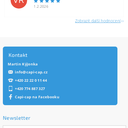
VR
1.2.2026
Zobrazit další hodnocení
Kontakt
Martin Kýjonka
info
@
capi-cap.cz
+420 22 22 0 11 44
+420 774 887 327
Capi-cap na Facebooku
Newsletter