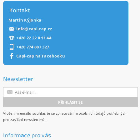
Kontakt
Martin Kýjonka
info
@
capi-cap.cz
+420 22 22 0 11 44
+420 774 887 327
Capi-cap na Facebooku
Newsletter
Vložením emailu souhlasíte se
zpracováním osobních údajů
potřebných
pro zasílání newsletterů.
Informace pro vás