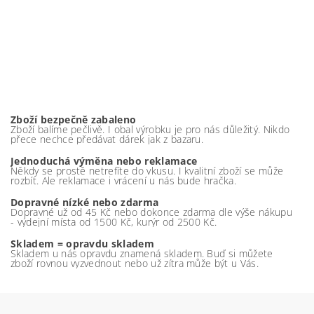
Zboží bezpečně zabaleno
Zboží balíme pečlivě. I obal výrobku je pro nás důležitý. Nikdo
přece nechce předávat dárek jak z bazaru.
Jednoduchá výměna nebo reklamace
Někdy se prostě netrefíte do vkusu. I kvalitní zboží se může
rozbít. Ale reklamace i vrácení u nás bude hračka.
Dopravné nízké nebo zdarma
Dopravné už od 45 Kč nebo dokonce zdarma dle výše nákupu
- výdejní místa od 1500 Kč, kurýr od 2500 Kč.
Skladem = opravdu skladem
Skladem u nás opravdu znamená skladem. Buď si můžete
zboží rovnou vyzvednout nebo už zítra může být u Vás.