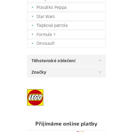
Prasátko Peppa
Star Wars
Tlapková patrola
Formule 1
Dinosauři
Těhotenské oblečení
Značky
Přijímáme online platby