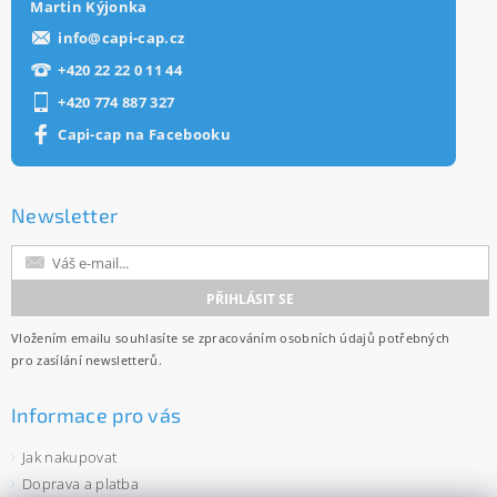
Martin Kýjonka
info
@
capi-cap.cz
+420 22 22 0 11 44
+420 774 887 327
Capi-cap na Facebooku
Newsletter
Vložením emailu souhlasíte se
zpracováním osobních údajů
potřebných
pro zasílání newsletterů.
Informace pro vás
Jak nakupovat
Doprava a platba