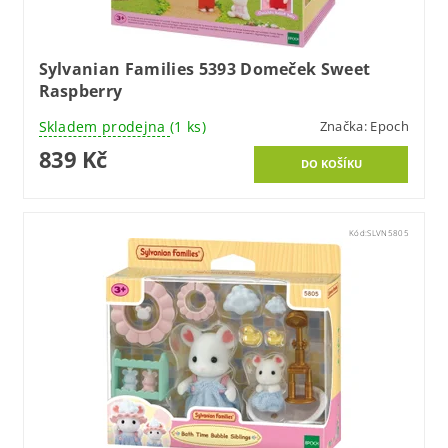
Sylvanian Families 5393 Domeček Sweet
Raspberry
Skladem prodejna
(1 ks)
Značka:
Epoch
839 Kč
Kód:
SLVN5805