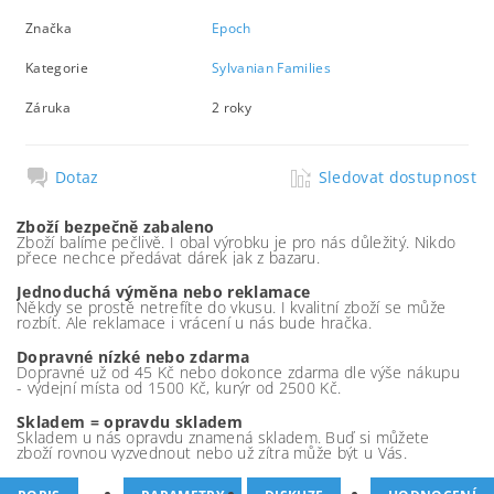
Značka
Epoch
Kategorie
Sylvanian Families
Záruka
2 roky
Dotaz
Sledovat dostupnost
Zboží bezpečně zabaleno
Zboží balíme pečlivě. I obal výrobku je pro nás důležitý. Nikdo
přece nechce předávat dárek jak z bazaru.
Jednoduchá výměna nebo reklamace
Někdy se prostě netrefíte do vkusu. I kvalitní zboží se může
rozbít. Ale reklamace i vrácení u nás bude hračka.
Dopravné nízké nebo zdarma
Dopravné už od 45 Kč nebo dokonce zdarma dle výše nákupu
- výdejní místa od 1500 Kč, kurýr od 2500 Kč.
Skladem = opravdu skladem
Skladem u nás opravdu znamená skladem. Buď si můžete
zboží rovnou vyzvednout nebo už zítra může být u Vás.