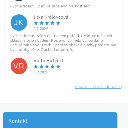
Rychle dosani, , pečlivě zabaleno, velikost sedí.
Jitka Královcová
JK
3.2.2026
Rychlé dodání. Vše v naprostém pořádku. Vše, co mělo být
skladem, bylo skladem. Posláno, co mělo být posláno.
Pečlivě zabaleno. Trochu jsem se obávala platby předem, ale
bylo to zbytečné. Obchod doporučuji.
Valta Richard
VR
1.2.2026
Zobrazit další hodnocení
Kontakt