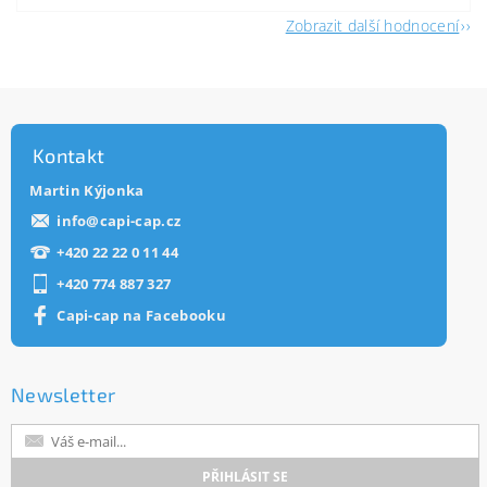
Zobrazit další hodnocení
Kontakt
Martin Kýjonka
info
@
capi-cap.cz
+420 22 22 0 11 44
+420 774 887 327
Capi-cap na Facebooku
Newsletter