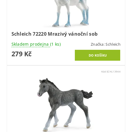
Schleich 72220 Mrazivý vánoční sob
Skladem prodejna
(1 ks)
Značka:
Schleich
279 Kč
Kód:
SCHL13944