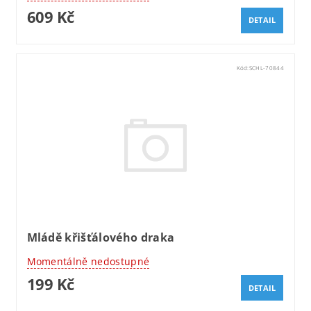
609 Kč
DETAIL
Kód:
SCHL-70844
Mládě křišťálového draka
Momentálně nedostupné
199 Kč
DETAIL