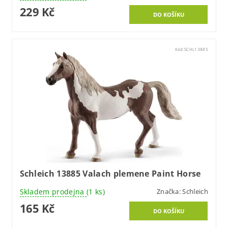
229 Kč
Kód:
SCHL13885
Schleich 13885 Valach plemene Paint Horse
Skladem prodejna
(1 ks)
Značka:
Schleich
165 Kč