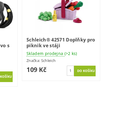
Schleich® 42571 Doplňky pro
ivo s
piknik ve stáji
Skladem prodejna
(>2 ks)
Značka:
Schleich
109 Kč