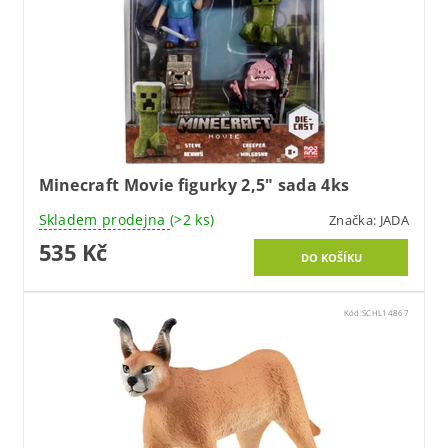
Minecraft Movie figurky 2,5" sada 4ks
Skladem prodejna
(>2 ks)
Značka:
JADA
535 Kč
Kód:
SCHL14867