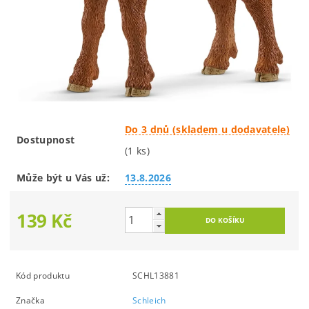
Do 3 dnů (skladem u dodavatele)
Dostupnost
(1 ks)
Může být u Vás už:
13.8.2026
139 Kč
Kód produktu
SCHL13881
Značka
Schleich