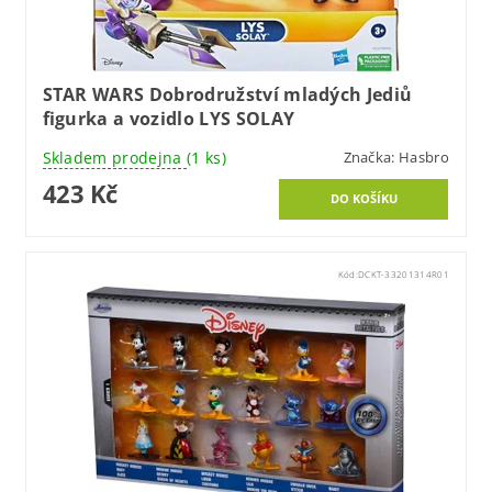
STAR WARS Dobrodružství mladých Jediů
figurka a vozidlo LYS SOLAY
Skladem prodejna
(1 ks)
Značka:
Hasbro
423 Kč
Kód:
DCKT-33201314R01