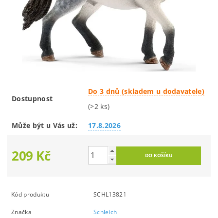
Do 3 dnů (skladem u dodavatele)
Dostupnost
(>2 ks)
Může být u Vás už:
17.8.2026
209 Kč
Kód produktu
SCHL13821
Značka
Schleich