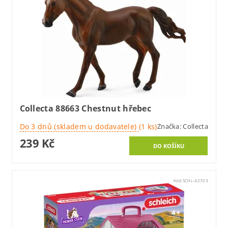
Collecta 88663 Chestnut hřebec
Do 3 dnů (skladem u dodavatele)
(1 ks)
Značka:
Collecta
239 Kč
Kód:
SCHL-42703