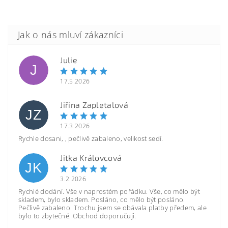
Julie
J
17.5.2026
Jiřina Zapletalová
JZ
17.3.2026
Rychle dosani, , pečlivě zabaleno, velikost sedí.
Jitka Královcová
JK
3.2.2026
Rychlé dodání. Vše v naprostém pořádku. Vše, co mělo být
skladem, bylo skladem. Posláno, co mělo být posláno.
Pečlivě zabaleno. Trochu jsem se obávala platby předem, ale
bylo to zbytečné. Obchod doporučuji.