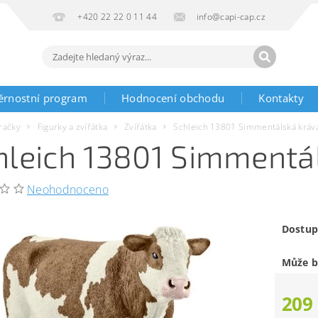
+420 22 22 0 11 44
info@capi-cap.cz
ěrnostní program
Hodnocení obchodu
Kontakty
račky
Figurky a zvířátka
Zvířátka
Schleich 13801 Simmentálská kráv
hleich 13801 Simmentá
Neohodnoceno
Dostup
Může b
209