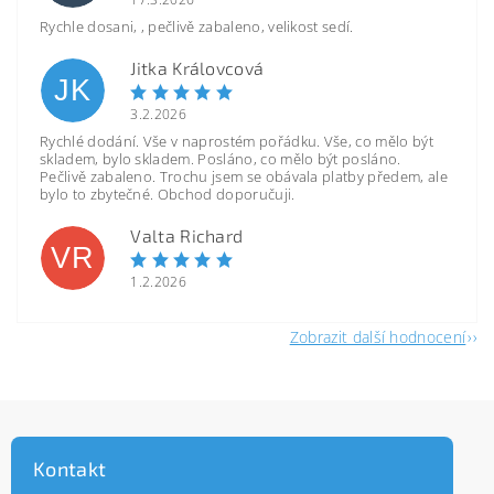
Rychle dosani, , pečlivě zabaleno, velikost sedí.
Jitka Královcová
JK
3.2.2026
Rychlé dodání. Vše v naprostém pořádku. Vše, co mělo být
skladem, bylo skladem. Posláno, co mělo být posláno.
Pečlivě zabaleno. Trochu jsem se obávala platby předem, ale
bylo to zbytečné. Obchod doporučuji.
Valta Richard
VR
1.2.2026
Zobrazit další hodnocení
Kontakt