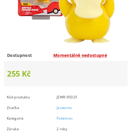
Dostupnost
Momentálně nedostupné
255 Kč
Kód produktu
JZWR-95025
Značka
Jazwares
Kategorie
Pokémon
Záruka
2 roky