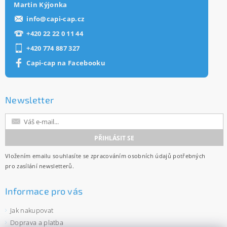
Martin Kýjonka
info
@
capi-cap.cz
+420 22 22 0 11 44
+420 774 887 327
Capi-cap na Facebooku
Newsletter
Vložením emailu souhlasíte se
zpracováním osobních údajů
potřebných
pro zasílání newsletterů.
Informace pro vás
Jak nakupovat
Doprava a platba