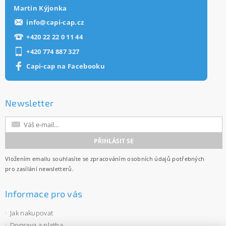
Martin Kýjonka
info
@
capi-cap.cz
+420 22 22 0 11 44
+420 774 887 327
Capi-cap na Facebooku
Newsletter
Vložením emailu souhlasíte se
zpracováním osobních údajů
potřebných
pro zasílání newsletterů.
Informace pro vás
Jak nakupovat
Doprava a platba