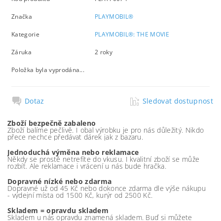
Značka
PLAYMOBIL®
Kategorie
PLAYMOBIL®: THE MOVIE
Záruka
2 roky
Položka byla vyprodána...
Dotaz
Sledovat dostupnost
Zboží bezpečně zabaleno
Zboží balíme pečlivě. I obal výrobku je pro nás důležitý. Nikdo
přece nechce předávat dárek jak z bazaru.
Jednoduchá výměna nebo reklamace
Někdy se prostě netrefíte do vkusu. I kvalitní zboží se může
rozbít. Ale reklamace i vrácení u nás bude hračka.
Dopravné nízké nebo zdarma
Dopravné už od 45 Kč nebo dokonce zdarma dle výše nákupu
- výdejní místa od 1500 Kč, kurýr od 2500 Kč.
Skladem = opravdu skladem
Skladem u nás opravdu znamená skladem. Buď si můžete