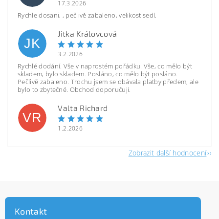
17.3.2026
Rychle dosani, , pečlivě zabaleno, velikost sedí.
Jitka Královcová
JK
3.2.2026
Rychlé dodání. Vše v naprostém pořádku. Vše, co mělo být
skladem, bylo skladem. Posláno, co mělo být posláno.
Pečlivě zabaleno. Trochu jsem se obávala platby předem, ale
bylo to zbytečné. Obchod doporučuji.
Valta Richard
VR
1.2.2026
Zobrazit další hodnocení
Kontakt