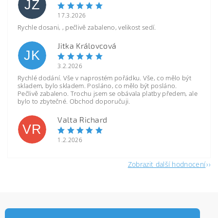
JZ
17.3.2026
Rychle dosani, , pečlivě zabaleno, velikost sedí.
Jitka Královcová
JK
3.2.2026
Rychlé dodání. Vše v naprostém pořádku. Vše, co mělo být
skladem, bylo skladem. Posláno, co mělo být posláno.
Pečlivě zabaleno. Trochu jsem se obávala platby předem, ale
bylo to zbytečné. Obchod doporučuji.
Valta Richard
VR
1.2.2026
Zobrazit další hodnocení