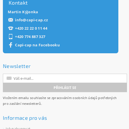
Kontakt
Martin Kýjonka
info
@
capi-cap.cz
+420 22 22 0 11 44
+420 774 887 327
Capi-cap na Facebooku
Newsletter
Vložením emailu souhlasíte se
zpracováním osobních údajů
potřebných
pro zasílání newsletterů.
Informace pro vás
Jak nakupovat