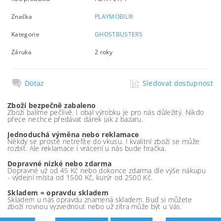
Značka
PLAYMOBIL®
Kategorie
GHOSTBUSTERS
Záruka
2 roky
Dotaz
Sledovat dostupnost
Zboží bezpečně zabaleno
Zboží balíme pečlivě. I obal výrobku je pro nás důležitý. Nikdo
přece nechce předávat dárek jak z bazaru.
Jednoduchá výměna nebo reklamace
Někdy se prostě netrefíte do vkusu. I kvalitní zboží se může
rozbít. Ale reklamace i vrácení u nás bude hračka.
Dopravné nízké nebo zdarma
Dopravné už od 45 Kč nebo dokonce zdarma dle výše nákupu
- výdejní místa od 1500 Kč, kurýr od 2500 Kč.
Skladem = opravdu skladem
Skladem u nás opravdu znamená skladem. Buď si můžete
zboží rovnou vyzvednout nebo už zítra může být u Vás.