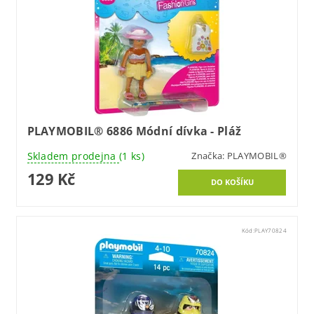
PLAYMOBIL® 6886 Módní dívka - Pláž
Skladem prodejna
(1 ks)
Značka:
PLAYMOBIL®
129 Kč
Kód:
PLAY70824