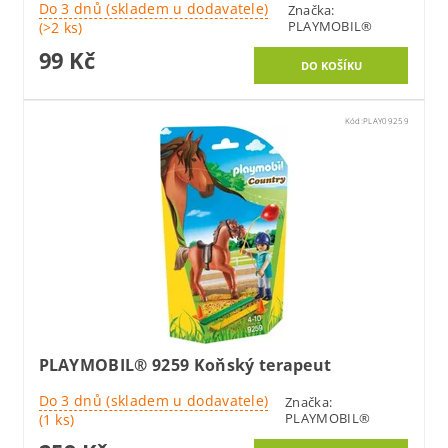
Do 3 dnů (skladem u dodavatele)
Značka:
PLAYMOBIL®
(>2 ks)
99 Kč
Kód:
PLAY09259
PLAYMOBIL® 9259 Koňský terapeut
Do 3 dnů (skladem u dodavatele)
Značka:
PLAYMOBIL®
(1 ks)