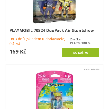
PLAYMOBIL 70824 DuoPack Air Stuntshow
Do 3 dnů (skladem u dodavatele)
Značka:
PLAYMOBIL®
(>2 ks)
169 Kč
Kód:
PLAY70030