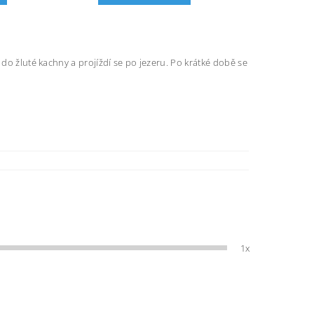
 do žluté kachny a projíždí se po jezeru. Po krátké době se
1x