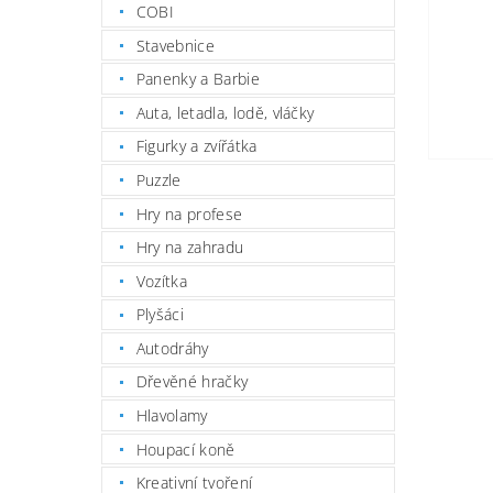
COBI
Stavebnice
Panenky a Barbie
Auta, letadla, lodě, vláčky
Figurky a zvířátka
Puzzle
Hry na profese
Hry na zahradu
Vozítka
Plyšáci
Autodráhy
Dřevěné hračky
Hlavolamy
Houpací koně
Kreativní tvoření