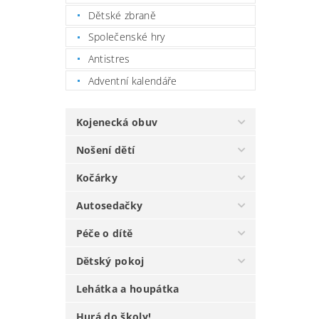
Dětské zbraně
Společenské hry
Antistres
Adventní kalendáře
Kojenecká obuv
Nošení dětí
Kočárky
Autosedačky
Péče o dítě
Dětský pokoj
Lehátka a houpátka
Hurá do školy!