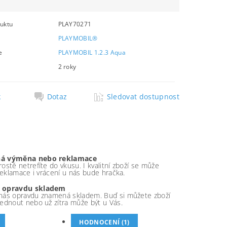
uktu
PLAY70271
PLAYMOBIL®
e
PLAYMOBIL 1.2.3 Aqua
2 roky
k
Dotaz
Sledovat dostupnost
á výměna nebo reklamace
ostě netrefíte do vkusu. I kvalitní zboží se může
 reklamace i vrácení u nás bude hračka.
 opravdu skladem
nás opravdu znamená skladem. Buď si můžete zboží
ednout nebo už zítra může být u Vás.
HODNOCENÍ (1)