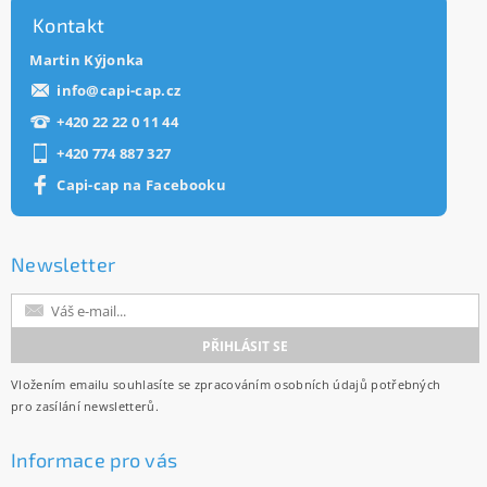
Kontakt
Martin Kýjonka
info
@
capi-cap.cz
+420 22 22 0 11 44
+420 774 887 327
Capi-cap na Facebooku
Newsletter
Vložením emailu souhlasíte se
zpracováním osobních údajů
potřebných
pro zasílání newsletterů.
Informace pro vás