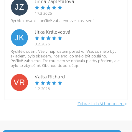
Jiřina Zapletalová
JZ
17.3.2026
Rychle dosani, , pečlivě zabaleno, velikost sedí.
Jitka Královcová
JK
3.2.2026
Rychlé dodání. Vše v naprostém pořádku. Vše, co mělo být
skladem, bylo skladem. Posláno, co mělo být posláno.
Pečlivě zabaleno. Trochu jsem se obávala platby předem, ale
bylo to zbytečné. Obchod doporučuji.
Valta Richard
VR
1.2.2026
Zobrazit další hodnocení