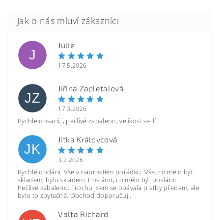
Julie
J
17.5.2026
Jiřina Zapletalová
JZ
17.3.2026
Rychle dosani, , pečlivě zabaleno, velikost sedí.
Jitka Královcová
JK
3.2.2026
Rychlé dodání. Vše v naprostém pořádku. Vše, co mělo být
skladem, bylo skladem. Posláno, co mělo být posláno.
Pečlivě zabaleno. Trochu jsem se obávala platby předem, ale
bylo to zbytečné. Obchod doporučuji.
Valta Richard