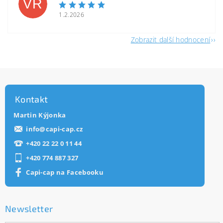
VR
1.2.2026
Zobrazit další hodnocení
Kontakt
Martin Kýjonka
info
@
capi-cap.cz
+420 22 22 0 11 44
+420 774 887 327
Capi-cap na Facebooku
Newsletter