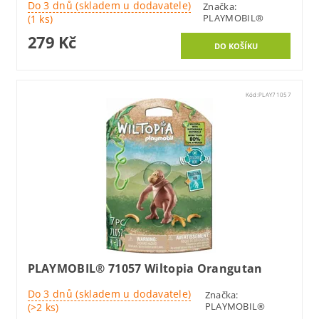
Do 3 dnů (skladem u dodavatele)
Značka:
PLAYMOBIL®
(1 ks)
279 Kč
Kód:
PLAY71057
PLAYMOBIL® 71057 Wiltopia Orangutan
Do 3 dnů (skladem u dodavatele)
Značka:
PLAYMOBIL®
(>2 ks)