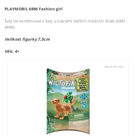
PLAYMOBIL 6886 Fashion girl
Šaty lze kombinovat s šaty a sukněmi dalších módních dívek (6881 -
6886).
Velikost figurky 7,5cm
Věk: 4+
Kód:
PLAY71067