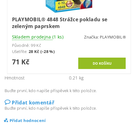
PLAYMOBIL® 4848 Strážce pokladu se
zeleným paprskem
Skladem prodejna
(1 ks)
Značka:
PLAYMOBIL®
Původně:
99 Kč
Ušetříte
:
28 Kč (–28 %)
71 Kč
Hmotnost
0.21 kg
Buďte první, kdo napíše příspěvek k této položce.
Přidat komentář
Buďte první, kdo napíše příspěvek k této položce.
Přidat hodnocení