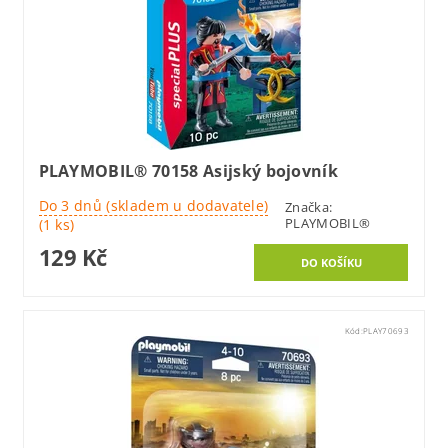
PLAYMOBIL® 70158 Asijský bojovník
Do 3 dnů (skladem u dodavatele)
Značka:
PLAYMOBIL®
(1 ks)
129 Kč
Kód:
PLAY70693