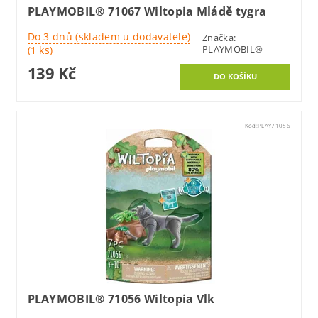
PLAYMOBIL® 71067 Wiltopia Mládě tygra
Do 3 dnů (skladem u dodavatele)
Značka:
PLAYMOBIL®
(1 ks)
139 Kč
Kód:
PLAY71056
PLAYMOBIL® 71056 Wiltopia Vlk