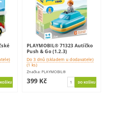
čské
PLAYMOBIL® 71323 Autíčko
Push & Go (1.2.3)
tele)
Do 3 dnů (skladem u dodavatele)
(1 ks)
Značka:
PLAYMOBIL®
399 Kč