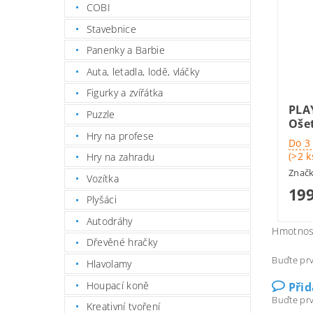
COBI
Stavebnice
Panenky a Barbie
Auta, letadla, lodě, vláčky
Figurky a zvířátka
PLA
Puzzle
Ošet
Hry na profese
Do 3
(>2 k
Hry na zahradu
Znač
Vozítka
199
Plyšáci
Autodráhy
Hmotnos
Dřevěné hračky
Buďte prv
Hlavolamy
Houpací koně
Při
Buďte prv
Kreativní tvoření