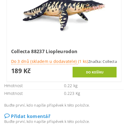
Collecta 88237 Liopleurodon
Do 3 dnů (skladem u dodavatele)
(1 ks)
Značka:
Collecta
189 Kč
Hmotnost
0.22 kg
Hmotnost
0.223 Kg
Buďte první, kdo napíše příspěvek k této položce.
Přidat komentář
Buďte první, kdo napíše příspěvek k této položce.