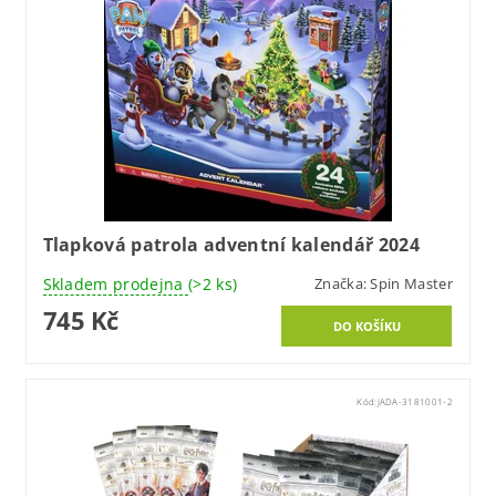
Tlapková patrola adventní kalendář 2024
Skladem prodejna
(>2 ks)
Značka:
Spin Master
745 Kč
Kód:
JADA-3181001-2