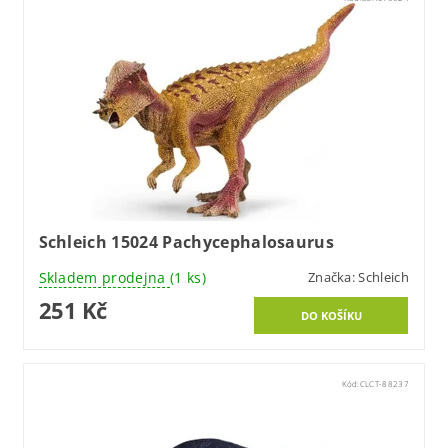
Schleich 15024 Pachycephalosaurus
Skladem prodejna
(1 ks)
Značka:
Schleich
251 Kč
Kód:
CLCT-88237