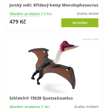
Jurský svět: Křídový kemp Monolophosaurus
Skladem prodejna
(>2 ks)
Značka:
Mattel
479 Kč
Kód:
SCHL15028
Schleich® 15028 Quetzalcoatlus
Skladem prodejna
(1 ks)
Značka:
Schleich