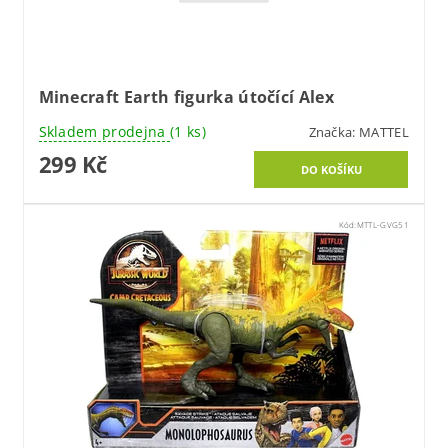
Minecraft Earth figurka útočící Alex
Skladem prodejna
(1 ks)
Značka:
MATTEL
299 Kč
Kód:
MTTL-GVG51