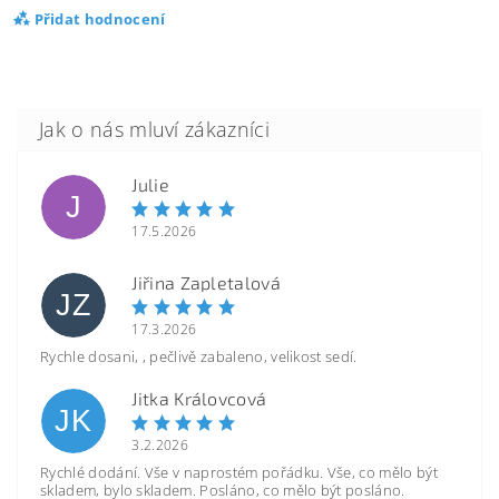
Přidat hodnocení
Julie
J
17.5.2026
Jiřina Zapletalová
JZ
17.3.2026
Rychle dosani, , pečlivě zabaleno, velikost sedí.
Jitka Královcová
JK
3.2.2026
Rychlé dodání. Vše v naprostém pořádku. Vše, co mělo být
skladem, bylo skladem. Posláno, co mělo být posláno.