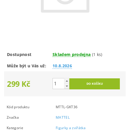
Dostupnost
Skladem prodejna
(1 ks)
Může být u Vás už:
10.8.2026
299 Kč
Kód produktu
MTTL-GKT36
Značka
MATTEL
Kategorie
Figurky a zvířátka