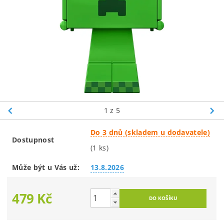
1
z 5
Do 3 dnů (skladem u dodavatele)
Dostupnost
(1 ks)
Může být u Vás už:
13.8.2026
479 Kč