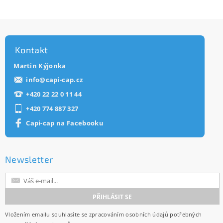
Kontakt
Martin Kýjonka
info
@
capi-cap.cz
+420 22 22 0 11 44
+420 774 887 327
Capi-cap na Facebooku
Newsletter
Vložením emailu souhlasíte se
zpracováním osobních údajů
potřebných