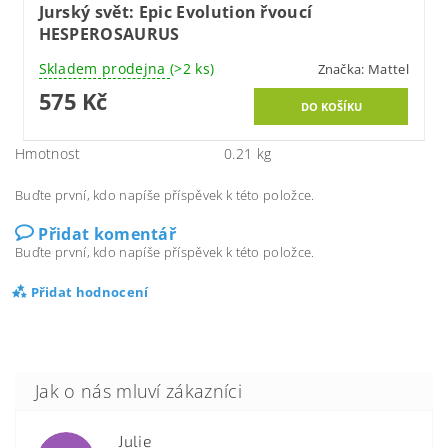
Jurský svět: Epic Evolution řvoucí
HESPEROSAURUS
Skladem prodejna
(>2 ks)
Značka:
Mattel
575 Kč
Hmotnost
0.21 kg
Buďte první, kdo napíše příspěvek k této položce.
Přidat komentář
Buďte první, kdo napíše příspěvek k této položce.
Přidat hodnocení
Julie