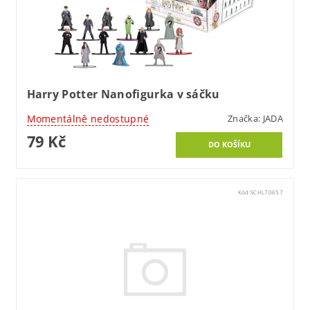
Harry Potter Nanofigurka v sáčku
Momentálně nedostupné
Značka:
JADA
79 Kč
Kód:
SCHL70657