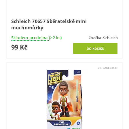
Schleich 70657 Sběratelské mini
muchomůrky
Skladem prodejna
(>2 ks)
Značka:
Schleich
99 Kč
Kód:
HSBR-F8002