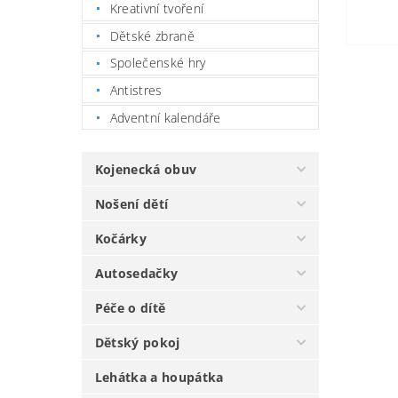
Kreativní tvoření
Dětské zbraně
Společenské hry
Antistres
Adventní kalendáře
Kojenecká obuv
Nošení dětí
Kočárky
Autosedačky
Péče o dítě
Dětský pokoj
Lehátka a houpátka