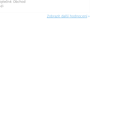
zbytečné. Obchod
ji.
Zobrazit další hodnocení