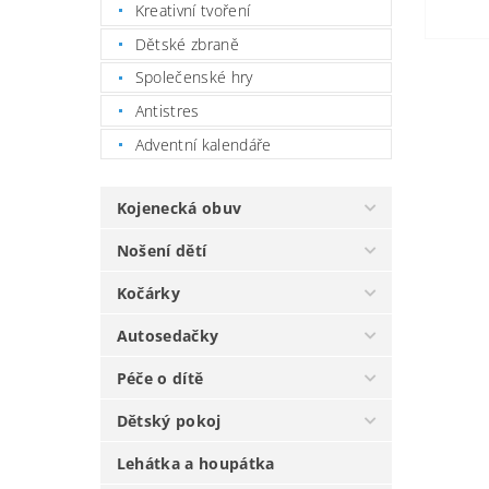
Kreativní tvoření
Dětské zbraně
Společenské hry
Antistres
Adventní kalendáře
Kojenecká obuv
Nošení dětí
Kočárky
Autosedačky
Péče o dítě
Dětský pokoj
Lehátka a houpátka