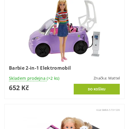
Barbie 2-in-1 Elektromobil
Skladem prodejna
(>2 ks)
Značka:
Mattel
652 Kč
Kód:
SMBA-5731539