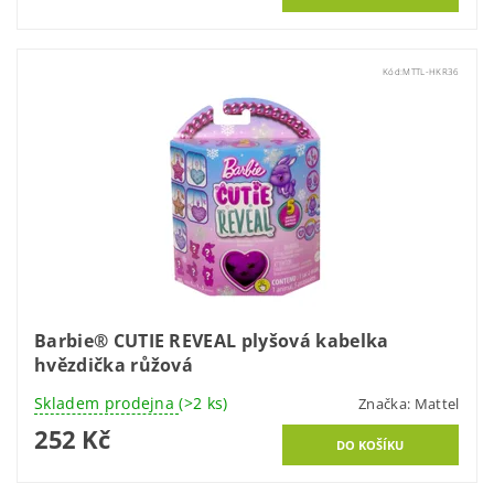
Kód:
MTTL-HKR36
Barbie® CUTIE REVEAL plyšová kabelka
hvězdička růžová
Skladem prodejna
(>2 ks)
Značka:
Mattel
252 Kč