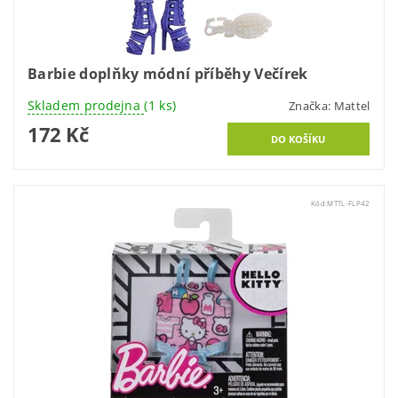
Barbie doplňky módní příběhy Večírek
Skladem prodejna
(1 ks)
Značka:
Mattel
172 Kč
Kód:
MTTL-FLP42