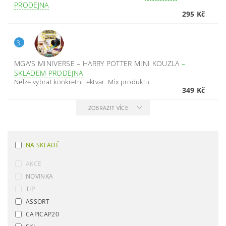
PRODEJNA
295 Kč
3.
MGA'S MINIVERSE – HARRY POTTER MINI KOUZLA
–
SKLADEM PRODEJNA
Nelze vybrat konkretni lektvar. Mix produktu.
349 Kč
ZOBRAZIT VÍCE
NA SKLADĚ
AKCE
NOVINKA
TIP
ASSORT
CAPICAP20