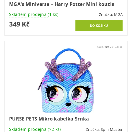
MGA's Miniverse – Harry Potter Mini kouzla
Skladem prodejna
(1 ks)
Značka:
MGA
349 Kč
Kód:
SPNM-20133926
PURSE PETS Mikro kabelka Srnka
Skladem prodejna
(>2 ks)
Značka:
Spin Master