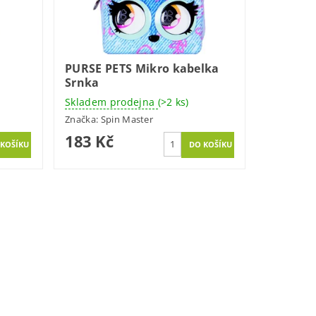
PURSE PETS Mikro kabelka
Srnka
Skladem prodejna
(>2 ks)
Značka:
Spin Master
183 Kč