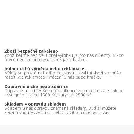
Zboží bezpečně zabaleno
Zboží balíme pečlivě. I obal výrobku je pro nás důležitý. Nikdo
přece nechce předávat dárek jak z bazaru.
Jednoduchá výměna nebo reklamace
Někdy se prostě netrefíte do vkusu. I kvalitní zboží se může
rozbít. Ale reklamace i vrácení u nás bude hračka.
Dopravné nízké nebo zdarma
Dopravné už od 45 Kč nebo dokonce zdarma dle výše nákupu
- výdejní místa od 1500 Kč, kurýr od 2500 Kč.
Skladem = opravdu skladem
Skladem u nás opravdu znamená skladem. Buď si můžete
zboží rovnou vyzvednout nebo už zítra může být u Vás.