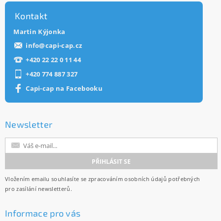
Kontakt
Martin Kýjonka
info
@
capi-cap.cz
+420 22 22 0 11 44
+420 774 887 327
Capi-cap na Facebooku
Newsletter
Vložením emailu souhlasíte se
zpracováním osobních údajů
potřebných
pro zasílání newsletterů.
Informace pro vás