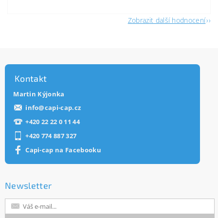
Zobrazit další hodnocení
Kontakt
Martin Kýjonka
info
@
capi-cap.cz
+420 22 22 0 11 44
+420 774 887 327
Capi-cap na Facebooku
Newsletter