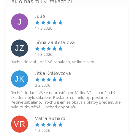
Julie
J
17.5.2026
Jiřina Zapletalová
JZ
17.3.2026
Rychle dosani, , pečlivě zabaleno, velikost sedí.
Jitka Královcová
JK
3.2.2026
Rychlé dodání. Vše v naprostém pořádku. Vše, co mělo být
skladem, bylo skladem. Posláno, co mělo být posláno.
Pečlivě zabaleno. Trochu jsem se obávala platby předem, ale
bylo to zbytečné. Obchod doporučuji.
Valta Richard
VR
1.2.2026