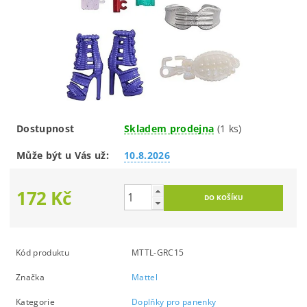
Dostupnost
Skladem prodejna
(1 ks)
Může být u Vás už:
10.8.2026
172 Kč
Kód produktu
MTTL-GRC15
Značka
Mattel
Kategorie
Doplňky pro panenky