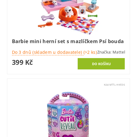
Barbie mini herní set s mazlíčkem Psí bouda
Do 3 dnů (skladem u dodavatele)
(>2 ks)
Značka:
Mattel
399 Kč
Kód:
MTTL-HKR36