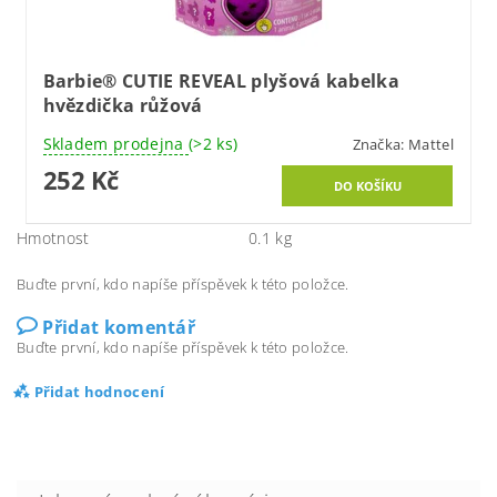
Barbie® CUTIE REVEAL plyšová kabelka
hvězdička růžová
Skladem prodejna
(>2 ks)
Značka:
Mattel
252 Kč
Hmotnost
0.1 kg
Buďte první, kdo napíše příspěvek k této položce.
Přidat komentář
Buďte první, kdo napíše příspěvek k této položce.
Přidat hodnocení