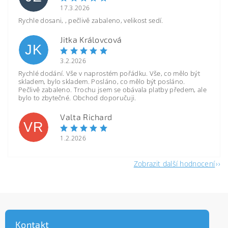
17.3.2026
Rychle dosani, , pečlivě zabaleno, velikost sedí.
Jitka Královcová
JK
3.2.2026
Rychlé dodání. Vše v naprostém pořádku. Vše, co mělo být
skladem, bylo skladem. Posláno, co mělo být posláno.
Pečlivě zabaleno. Trochu jsem se obávala platby předem, ale
bylo to zbytečné. Obchod doporučuji.
Valta Richard
VR
1.2.2026
Zobrazit další hodnocení
Kontakt