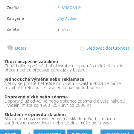
Značka
PLAYMOBIL®
Kategorie
City Action
Záruka
2 roky
Dotaz
Sledovat dostupnost
Zboží bezpečně zabaleno
Zboží balíme pečlivě. I obal výrobku je pro nás důležitý. Nikdo
přece nechce předávat dárek jak z bazaru.
Jednoduchá výměna nebo reklamace
Někdy se prostě netrefíte do vkusu. I kvalitní zboží se může
rozbít. Ale reklamace i vrácení u nás bude hračka.
Dopravné nízké nebo zdarma
Dopravné už od 45 Kč nebo dokonce zdarma dle výše nákupu
- výdejní místa od 1500 Kč, kurýr od 2500 Kč.
Skladem = opravdu skladem
Skladem u nás opravdu znamená skladem. Buď si můžete
zboží rovnou vyzvednout nebo už zítra může být u Vás.