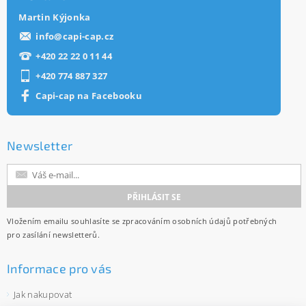
Martin Kýjonka
info
@
capi-cap.cz
+420 22 22 0 11 44
+420 774 887 327
Capi-cap na Facebooku
Newsletter
Vložením emailu souhlasíte se
zpracováním osobních údajů
potřebných
pro zasílání newsletterů.
Informace pro vás
Jak nakupovat