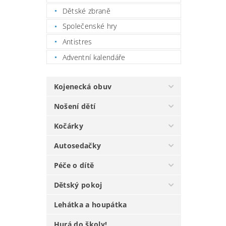
Dětské zbraně
Společenské hry
Antistres
Adventní kalendáře
Kojenecká obuv
Nošení dětí
Kočárky
Autosedačky
Péče o dítě
Dětský pokoj
Lehátka a houpátka
Hurá do školy!