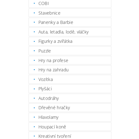
COBI
Stavebnice
Panenky a Barbie
Auta, letadla, lodě, vláčky
Figurky a zvířátka
Puzzle
Hry na profese
Hry na zahradu
Vozítka
Plyšáci
Autodráhy
Dřevěné hračky
Hlavolamy
Houpací koně
Kreativní tvoření