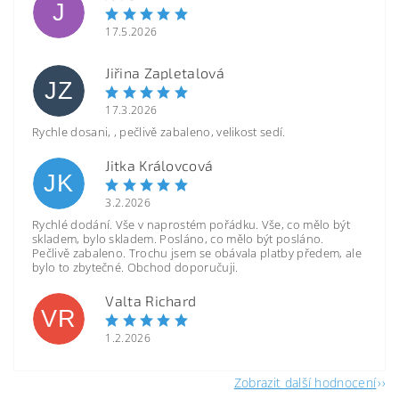
J
17.5.2026
Jiřina Zapletalová
JZ
17.3.2026
Rychle dosani, , pečlivě zabaleno, velikost sedí.
Jitka Královcová
JK
3.2.2026
Rychlé dodání. Vše v naprostém pořádku. Vše, co mělo být
skladem, bylo skladem. Posláno, co mělo být posláno.
Pečlivě zabaleno. Trochu jsem se obávala platby předem, ale
bylo to zbytečné. Obchod doporučuji.
Valta Richard
VR
1.2.2026
Zobrazit další hodnocení