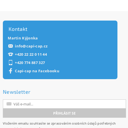
Kontakt
Martin Kýjonka
info
@
capi-cap.cz
+420 22 22 0 11 44
+420 774 887 327
Capi-cap na Facebooku
Newsletter
Vložením emailu souhlasíte se
zpracováním osobních údajů
potřebných