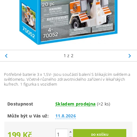
1
z 2
Potřebné baterie 3 x 1,5V- Jsou součástí balení S blikajícím světlem a
světlometu. Včetně různého zdravotnického zařízení v lékařských
kufrech. 1 figurka s vozidlem
Dostupnost
Skladem prodejna
(>2 ks)
Může být u Vás už:
11.8.2026
199 Kč