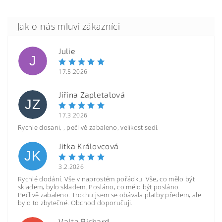
Julie
J
17.5.2026
Jiřina Zapletalová
JZ
17.3.2026
Rychle dosani, , pečlivě zabaleno, velikost sedí.
Jitka Královcová
JK
3.2.2026
Rychlé dodání. Vše v naprostém pořádku. Vše, co mělo být
skladem, bylo skladem. Posláno, co mělo být posláno.
Pečlivě zabaleno. Trochu jsem se obávala platby předem, ale
bylo to zbytečné. Obchod doporučuji.
Valta Richard