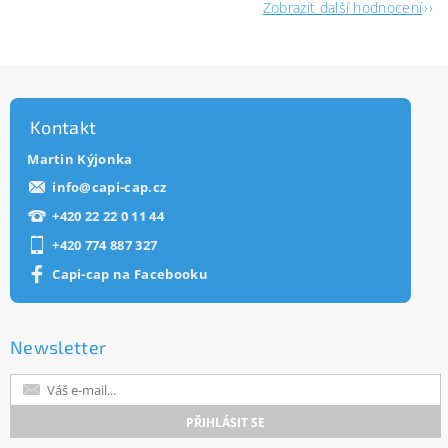
Zobrazit další hodnocení
Kontakt
Martin Kýjonka
info
@
capi-cap.cz
+420 22 22 0 11 44
+420 774 887 327
Capi-cap na Facebooku
Newsletter