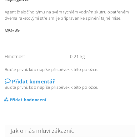
Agent žraločího týmu na svém rychlém vodním skútru opatřeném
dvěma raketovými střelami je připraven ke splnění tajné mise.
Věk: 6+
Hmotnost
0.21 kg
Buďte první, kdo napíše příspěvek k této položce.
Přidat komentář
Buďte první, kdo napíše příspěvek k této položce.
Přidat hodnocení