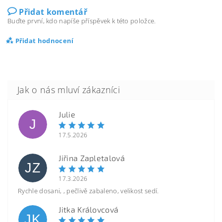
Přidat komentář
Buďte první, kdo napíše příspěvek k této položce.
Přidat hodnocení
Julie
J
17.5.2026
Jiřina Zapletalová
JZ
17.3.2026
Rychle dosani, , pečlivě zabaleno, velikost sedí.
Jitka Královcová
JK