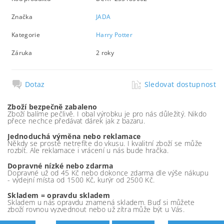
Značka
JADA
Kategorie
Harry Potter
Záruka
2 roky
Dotaz
Sledovat dostupnost
Zboží bezpečně zabaleno
Zboží balíme pečlivě. I obal výrobku je pro nás důležitý. Nikdo
přece nechce předávat dárek jak z bazaru.
Jednoduchá výměna nebo reklamace
Někdy se prostě netrefíte do vkusu. I kvalitní zboží se může
rozbít. Ale reklamace i vrácení u nás bude hračka.
Dopravné nízké nebo zdarma
Dopravné už od 45 Kč nebo dokonce zdarma dle výše nákupu
- výdejní místa od 1500 Kč, kurýr od 2500 Kč.
Skladem = opravdu skladem
Skladem u nás opravdu znamená skladem. Buď si můžete
zboží rovnou vyzvednout nebo už zítra může být u Vás.