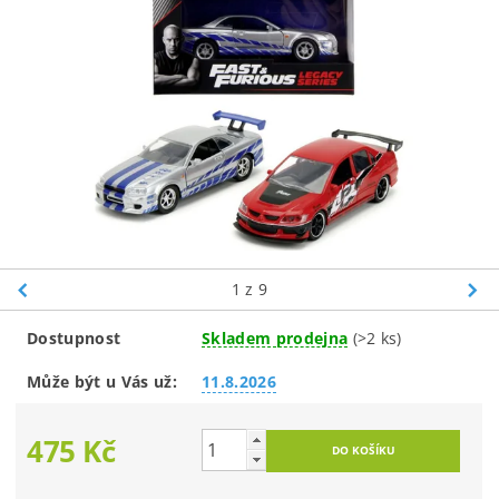
1
z 9
Dostupnost
Skladem prodejna
(>2 ks)
Může být u Vás už:
11.8.2026
475 Kč