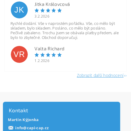
Jitka Královcová
JK
3.2.2026
Rychlé dodání. Vše v naprostém pořádku. Vše, co mělo být
skladem, bylo skladem. Posláno, co mělo být posláno.
Pečlivě zabaleno. Trochu jsem se obávala platby předem, ale
bylo to zbytečné. Obchod doporučuji.
Valta Richard
VR
1.2.2026
Zobrazit další hodnocení
Kontakt
Martin Kýjonka
info
@
capi-cap.cz