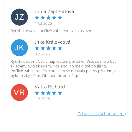
Jiřina Zapletalová
JZ
17.3.2026
Rychle dosani, , pečlivě zabaleno, velikost sedí.
Jitka Královcová
JK
3.2.2026
Rychlé dodání. Vše v naprostém pořádku. Vše, co mělo být
skladem, bylo skladem. Posláno, co mělo být posláno.
Pečlivě zabaleno. Trochu jsem se obávala platby předem, ale
bylo to zbytečné. Obchod doporučuji.
Valta Richard
VR
1.2.2026
Zobrazit další hodnocení