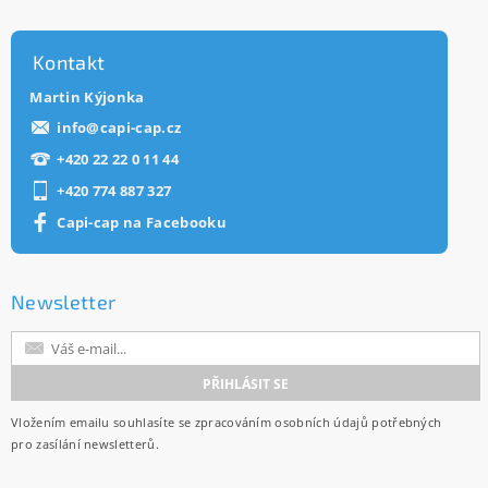
Kontakt
Martin Kýjonka
info
@
capi-cap.cz
+420 22 22 0 11 44
+420 774 887 327
Capi-cap na Facebooku
Newsletter
Vložením emailu souhlasíte se
zpracováním osobních údajů
potřebných
pro zasílání newsletterů.