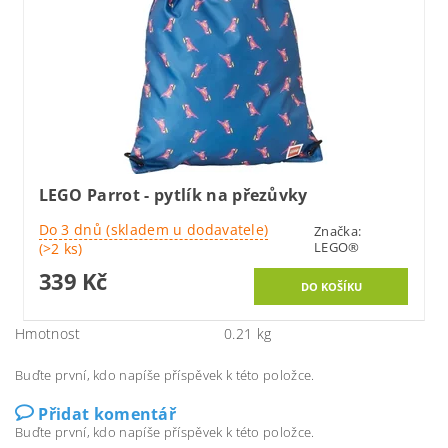
LEGO Parrot - pytlík na přezůvky
Do 3 dnů (skladem u dodavatele)
Značka:
LEGO®
(>2 ks)
339 Kč
Hmotnost
0.21 kg
Buďte první, kdo napíše příspěvek k této položce.
Přidat komentář
Buďte první, kdo napíše příspěvek k této položce.