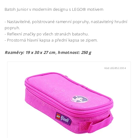
Batoh Junior v moderním designu s LEGO® motivem
- Nastavitelné, polstrované ramenní popruhy, nastavitelný hrudní
popruh.
- Reflexní značky po všech stranách bataohu.
- Prostorná hlavní kapsa a přední kapsa se zipem.
Rozměry: 19 x 30 x 27 cm, hmotnost: 250 g
Kód:
LEGB522004