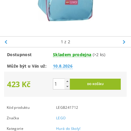
1
z 2
Dostupnost
Skladem prodejna
(>2 ks)
Může být u Vás už:
10.8.2026
423 Kč
Kód produktu
LEGB241712
Značka
LEGO
Kategorie
Hurá do školy!