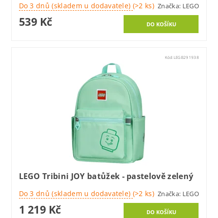
Do 3 dnů (skladem u dodavatele)
(>2 ks)
Značka:
LEGO
539 Kč
Kód:
LEGB291938
LEGO Tribini JOY batůžek - pastelově zelený
Do 3 dnů (skladem u dodavatele)
(>2 ks)
Značka:
LEGO
1 219 Kč