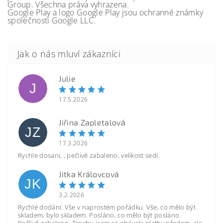
Group. Všechna práva vyhrazena.
Google Play a logo Google Play jsou ochranné známky
společnosti Google LLC.
Julie
J
17.5.2026
Jiřina Zapletalová
JZ
17.3.2026
Rychle dosani, , pečlivě zabaleno, velikost sedí.
Jitka Královcová
JK
3.2.2026
Rychlé dodání. Vše v naprostém pořádku. Vše, co mělo být
skladem, bylo skladem. Posláno, co mělo být posláno.