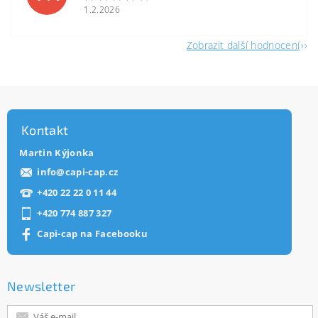
1.2.2026
Zobrazit další hodnocení
Kontakt
Martin Kýjonka
info
@
capi-cap.cz
+420 22 22 0 11 44
+420 774 887 327
Capi-cap na Facebooku
Newsletter