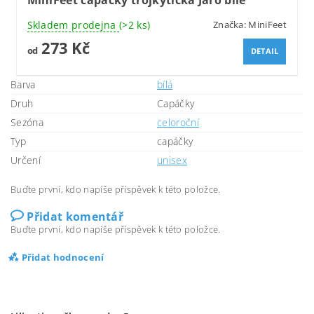
Skladem prodejna
(>2 ks)
Značka:
MiniFeet
273 Kč
od
DETAIL
Barva
bílá
Druh
Capáčky
Sezóna
celoroční
Typ
capáčky
Určení
unisex
Buďte první, kdo napíše příspěvek k této položce.
Přidat komentář
Buďte první, kdo napíše příspěvek k této položce.
Přidat hodnocení