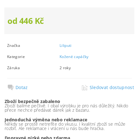
od 446 Kč
Značka
Liliputi
Kategorie
Kožené capáčky
Záruka
2 roky
Dotaz
Sledovat dostupnost
Zboží bezpečně zabaleno
Zboží balíme pečlivě. I obal výrobku je pro nás důležitý. Nikdo
přece nechce předávat dárek jak z bazaru.
Jednoduchá výměna nebo reklamace
Někdy se prostě netrefíte do vkusu. I kvalitní zboží se může
rozbít. Ale reklamace i vrácení u nás bude hračka.
Dopravné nízké nebo zdarma