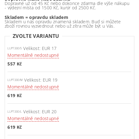
Dopravné už od 45 Kč nebo dokonce zdarma dle výše nákupu
- výdejní místa od 1500 Kč, kurýr od 2500 Kč.
Skladem = opravdu skladem
Skladem u nás opravdu znamená skladem. Buď si můžete
zboží rovnou vyzvednout nebo už zítra může být u Vás.
ZVOLTE VARIANTU
Velikost: EUR 17
LLPT330/S
Momentálně nedostupné
557 Kč
Velikost: EUR 19
LLPT330/M
Momentálně nedostupné
619 Kč
Velikost: EUR 20
LLPT330/L
Momentálně nedostupné
619 Kč