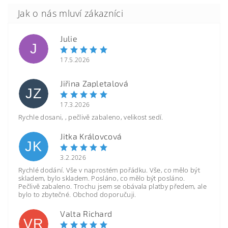
Julie
J
17.5.2026
Jiřina Zapletalová
JZ
17.3.2026
Rychle dosani, , pečlivě zabaleno, velikost sedí.
Jitka Královcová
JK
3.2.2026
Rychlé dodání. Vše v naprostém pořádku. Vše, co mělo být
skladem, bylo skladem. Posláno, co mělo být posláno.
Pečlivě zabaleno. Trochu jsem se obávala platby předem, ale
bylo to zbytečné. Obchod doporučuji.
Valta Richard
VR