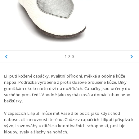
1
z 3
Liliputi kožené capáčky. Kvalitní přírodní, měkká a odolná kůže
nappa. Podrážka vyrobena z protiskluzové broušené kůže. Díky
gumičkám okolo nártu drží na nožičkách.
Capáčky jsou určeny do
suchého prostředí. Vhodné jako vycházková a domácí obuv nebo
bačkůrky.
V capáčcích Liliputi může mít Vaše dítě pocit, jako když chodí
naboso, cítí nerovnosti terénu. Chůze v capáčcích Liliputi přispívá k
vývoji rovnováhy u dítěte a koordinačních schopností, posiluje
klouby, svaly a šlachy na nohách.