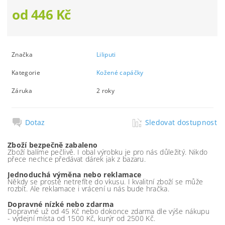
od 446 Kč
Značka
Liliputi
Kategorie
Kožené capáčky
Záruka
2 roky
Dotaz
Sledovat dostupnost
Zboží bezpečně zabaleno
Zboží balíme pečlivě. I obal výrobku je pro nás důležitý. Nikdo
přece nechce předávat dárek jak z bazaru.
Jednoduchá výměna nebo reklamace
Někdy se prostě netrefíte do vkusu. I kvalitní zboží se může
rozbít. Ale reklamace i vrácení u nás bude hračka.
Dopravné nízké nebo zdarma
Dopravné už od 45 Kč nebo dokonce zdarma dle výše nákupu
- výdejní místa od 1500 Kč, kurýr od 2500 Kč.