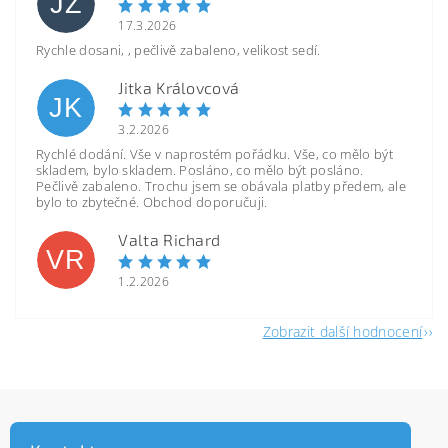
JZ
17.3.2026
Rychle dosani, , pečlivě zabaleno, velikost sedí.
Jitka Královcová
JK
3.2.2026
Rychlé dodání. Vše v naprostém pořádku. Vše, co mělo být
skladem, bylo skladem. Posláno, co mělo být posláno.
Pečlivě zabaleno. Trochu jsem se obávala platby předem, ale
bylo to zbytečné. Obchod doporučuji.
Valta Richard
VR
1.2.2026
Zobrazit další hodnocení