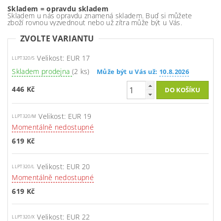
Skladem = opravdu skladem
Skladem u nás opravdu znamená skladem. Buď si můžete
zboží rovnou vyzvednout nebo už zítra může být u Vás.
ZVOLTE VARIANTU
Velikost: EUR 17
LLPT320/S
Skladem prodejna
(2 ks)
Může být u Vás už:
10.8.2026
446 Kč
Velikost: EUR 19
LLPT320/M
Momentálně nedostupné
619 Kč
Velikost: EUR 20
LLPT320/L
Momentálně nedostupné
619 Kč
Velikost: EUR 22
LLPT320/X