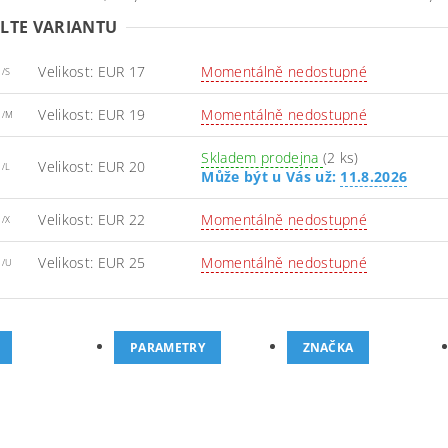
LTE VARIANTU
Velikost: EUR 17
Momentálně nedostupné
1/S
Velikost: EUR 19
Momentálně nedostupné
1/M
Skladem prodejna
(2 ks)
Velikost: EUR 20
1/L
Může být u Vás už:
11.8.2026
Velikost: EUR 22
Momentálně nedostupné
1/X
Velikost: EUR 25
Momentálně nedostupné
1/U
PARAMETRY
ZNAČKA