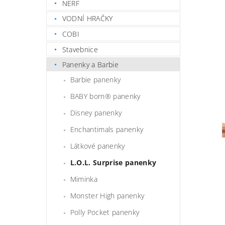
NERF
VODNÍ HRAČKY
COBI
Stavebnice
Panenky a Barbie
Barbie panenky
BABY born® panenky
Disney panenky
Enchantimals panenky
Látkové panenky
L.O.L. Surprise panenky
Miminka
Monster High panenky
Polly Pocket panenky